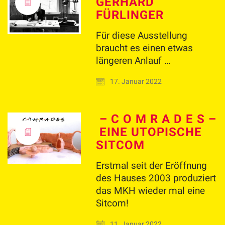
GERHARD
FÜRLINGER
Für diese Ausstellung
braucht es einen etwas
längeren Anlauf …
17. Januar 2022
– C O M R A D E S –
EINE UTOPISCHE
SITCOM
Erstmal seit der Eröffnung
des Hauses 2003 produziert
das MKH wieder mal eine
Sitcom!
11. Januar 2022