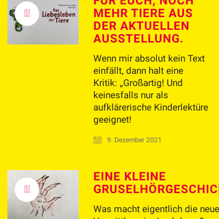
FÜR EUCH, NOCH
MEHR TIERE AUS
DER AKTUELLEN
AUSSTELLUNG.
Wenn mir absolut kein Text
einfällt, dann halt eine
Kritik: „Großartig! Und
keinesfalls nur als
aufklärerische Kinderlektüre
geeignet!
9. Dezember 2021
EINE KLEINE
GRUSELHÖRGESCHIC
Was macht eigentlich die neu