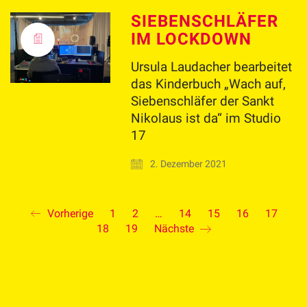
SIEBENSCHLÄFER
IM LOCKDOWN
Ursula Laudacher bearbeitet
das Kinderbuch „Wach auf,
Siebenschläfer der Sankt
Nikolaus ist da“ im Studio
17
2. Dezember 2021
Vorherige
1
2
…
14
15
16
17
18
19
Nächste