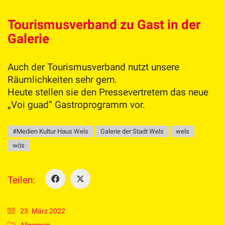
Tourismusverband zu Gast in der
Galerie
Auch der Tourismusverband nutzt unsere
Räumlichkeiten sehr gern.
Heute stellen sie den Pressevertretern das neue
„Voi guad“ Gastroprogramm vor.
#Medien Kultur Haus Wels
Galerie der Stadt Wels
wels
wös
Teilen:
23. März 2022