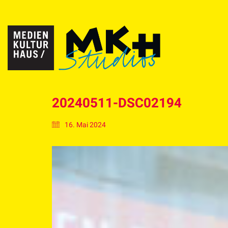
20240511-DSC02194
16. Mai 2024