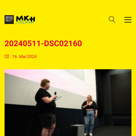
20240511-DSC02160
16. Mai 2024