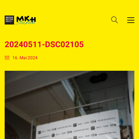
20240511-DSC02105
16. Mai 2024