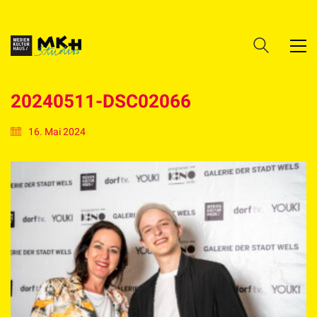
20240511-DSC02066
16. Mai 2024