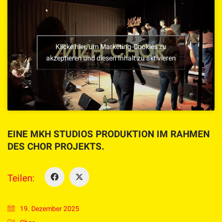
Klicke hier, um Marketing-Cookies zu
akzeptieren und diesen Inhalt zu aktivieren
EINE MKH STUDIOS PRODUKTION IM RAHMEN
DES CHOR PROJEKTS.
Teilen:
19. Dezember 2025