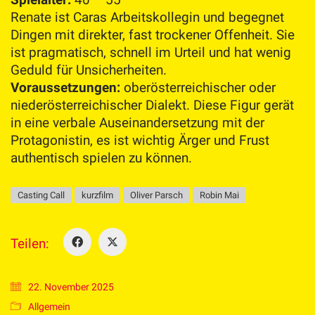
Renate ist Caras Arbeitskollegin und begegnet
Dingen mit direkter, fast trockener Offenheit. Sie
ist pragmatisch, schnell im Urteil und hat wenig
Geduld für Unsicherheiten.
Voraussetzungen:
oberösterreichischer oder
niederösterreichischer Dialekt. Diese Figur gerät
in eine verbale Auseinandersetzung mit der
Protagonistin, es ist wichtig Ärger und Frust
authentisch spielen zu können.
Casting Call
kurzfilm
Oliver Parsch
Robin Mai
Teilen:
22. November 2025
Allgemein