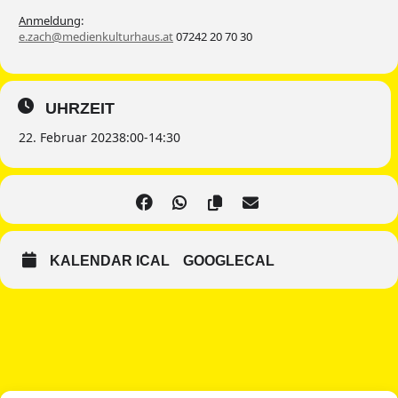
Anmeldung
:
e.zach@medienkulturhaus.at
07242 20 70 30
UHRZEIT
22. Februar 2023
8:00
-
14:30
KALENDAR ICAL
GOOGLECAL