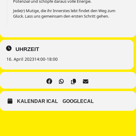
Potenzial und schöpfe daraus volle Energie.
Jede(r) Mutige, die ihr Innerstes lebt findet den Weg zum
Glück. Lass uns gemeinsam den ersten Schritt gehen.
UHRZEIT
16. April 2023
14:00
-
18:00
KALENDAR ICAL
GOOGLECAL