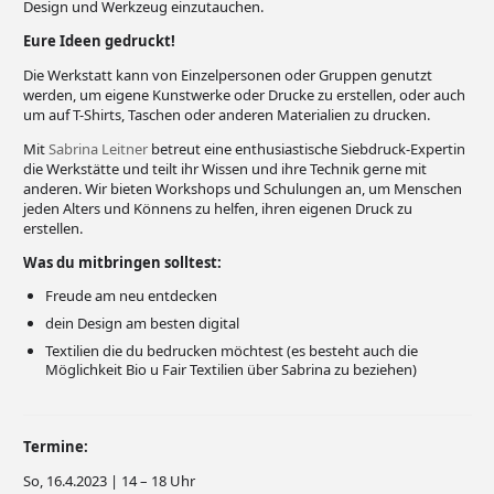
Design und Werkzeug einzutauchen.
Eure Ideen gedruckt!
Die Werkstatt kann von Einzelpersonen oder Gruppen genutzt
werden, um eigene Kunstwerke oder Drucke zu erstellen, oder auch
um auf T-Shirts, Taschen oder anderen Materialien zu drucken.
Mit
Sabrina Leitner
betreut eine enthusiastische Siebdruck-Expertin
die Werkstätte und teilt ihr Wissen und ihre Technik gerne mit
anderen. Wir bieten Workshops und Schulungen an, um Menschen
jeden Alters und Könnens zu helfen, ihren eigenen Druck zu
erstellen.
Was du mitbringen solltest:
Freude am neu entdecken
dein Design am besten digital
Textilien die du bedrucken möchtest (es besteht auch die
Möglichkeit Bio u Fair Textilien über Sabrina zu beziehen)
Termine:
So, 16.4.2023 | 14 – 18 Uhr