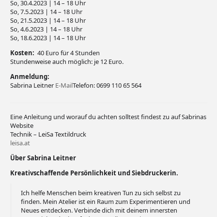
So, 30.4.2023 | 14 – 18 Uhr
So, 7.5.2023 | 14 – 18 Uhr
So,
21.5.2023
| 14 – 18 Uhr
So, 4.6.2023 | 14 – 18 Uhr
So, 18.6.2023 | 14 – 18 Uhr
Kosten:
40 Euro für 4 Stunden
Stundenweise auch möglich:
je 12 Euro.
Anmeldung:
Sabrina Leitner
E-Mail
Telefon: 0699 110 65 564
Eine Anleitung und worauf du achten solltest findest zu auf Sabrinas
Website
Technik – LeiSa Textildruck
leisa.at
Über Sabrina Leitner
Kreativschaffende Persönlichkeit und Siebdruckerin.
Ich helfe Menschen beim kreativen Tun zu sich selbst zu
finden. Mein Atelier ist ein Raum zum Experimentieren und
Neues entdecken. Verbinde dich mit deinem innersten