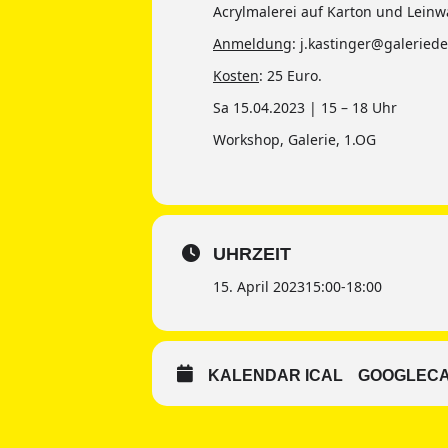
Acrylmalerei auf Karton und Leinw
Anmeldung
: j.kastinger@galeried
Kosten
: 25 Euro.
Sa 15.04.2023 | 15 – 18 Uhr
Workshop, Galerie, 1.OG
UHRZEIT
15. April 2023
15:00
-
18:00
KALENDAR ICAL
GOOGLEC