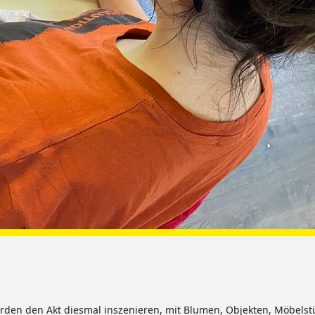
rden den Akt diesmal inszenieren, mit Blumen, Objekten, Möbelstü