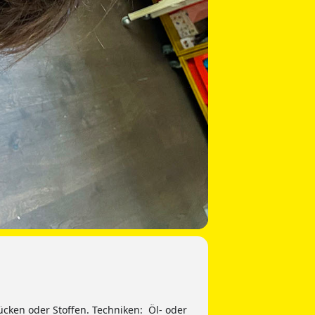
cken oder Stoffen. Techniken: Öl- oder