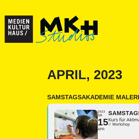
APRIL, 2023
SAMSTAGSAKADEMIE MALER
2023
SAMSTAG
SA
Kurs für Aktm
15
//
Workshop
APR