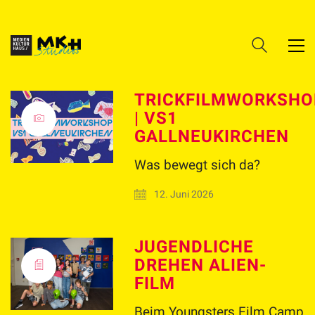
TRICKFILMWORKSHO
| VS1
GALLNEUKIRCHEN
Was bewegt sich da?
12. Juni 2026
JUGENDLICHE
DREHEN ALIEN-
FILM
Beim Youngsters Film Camp