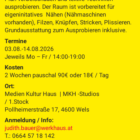
ausprobieren. Der Raum ist vorbereitet für
eigeninitatives Nähen (Nähmaschinen
vorhanden), Filzen, Knüpfen, Stricken, Plissieren.
Grundausstattung zum Ausprobieren inklusive.
Termine
03.08.-14.08.2026
Jeweils Mo – Fr / 14:00-19:00
Kosten
2 Wochen pauschal 90€ oder 18€ / Tag
Ort:
Medien Kultur Haus | MKH -Studios
/ 1.Stock
Pollheimerstraße 17, 4600 Wels
Anmeldung / Info:
judith.bauer@werkhaus.at
T.: 0664 57 18 142