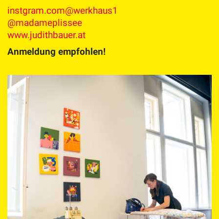
instgram.com@werkhaus1
@madameplissee
www.judithbauer.at
Anmeldung empfohlen!