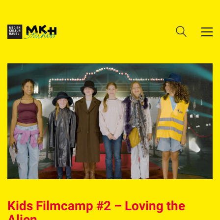
Kids Filmcamp #2 – Loving the
Alien